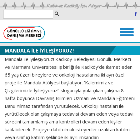
MANDALA İLE İYİLEŞİYORUZ!
Mandala ile iyileşiyoruz! Kadıköy Belediyesi Gönüllü Merkezi
ve Marmara Üniversitesi iş birliği ile Kadıköy’de ikamet eden
65 yaş üzeri bireylere ve onkoloji hastalarına iki ayrı özel
proje ile Mandala Atölyesi başlatıyor. ‘Kalemimiz ve
Çizgilerimizle İyileşiyoruz!’ sloganıyla yola çıkan çalışma 8
hafta boyunca Davranış Bilimleri Uzmanı ve Mandala Eğitmeni
Banu Yılmaz tarafından yürütülecek. Onkoloji hastaları ile
yürütülecek olan çalışmaya tedavisi devam eden veya tedavi
sürecini tamamlamış ama kontrolleri devam eden kişiler
katılabilecek. Projeye dahil olmak isteyenler uzaktan katılım
veya sınıf içi katılım şeklinde iki ayrı imkandan