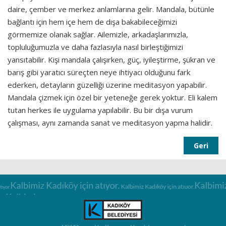
daire, çember ve merkez anlamlarına gelir. Mandala, bütünle
bağlantı için hem içe hem de dışa bakabileceğimizi
görmemize olanak sağlar. Ailemizle, arkadaşlarımızla,
topluluğumuzla ve daha fazlasıyla nasıl birleştiğimizi
yansıtabilir. Kişi mandala çalışırken, güç, iyileştirme, şükran ve
barış gibi yaratıcı süreçten neye ihtiyacı olduğunu fark
ederken, detayların güzelliği üzerine meditasyon yapabilir.
Mandala çizmek için özel bir yeteneğe gerek yoktur. Eli kalem
tutan herkes ile uygulama yapılabilir. Bu bir dışa vurum
çalışması, aynı zamanda sanat ve meditasyon yapma halidir.
Geri