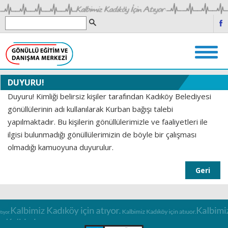
DUYURU!
Duyuru! Kimliği belirsiz kişiler tarafından Kadıköy Belediyesi
gönüllülerinin adı kullanılarak Kurban bağışı talebi
yapılmaktadır. Bu kişilerin gönüllülerimizle ve faaliyetleri ile
ilgisi bulunmadığı gönüllülerimizin de böyle bir çalışması
olmadığı kamuoyuna duyurulur.
Geri