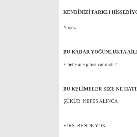
KENDİNİZİ FARKLI HİSSEDİ
Yooo..
BU KADAR YOĞUNLUKTA AİL
Elbette aile gibisi var mıdır?
BU KELİMELER SİZE NE HATI
ŞÜKÜR:
NEFES ALINCA
HIRS:
BENDE YOK