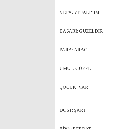
VEFA:
VEFALIYIM
BAŞARI:
GÜZELDİR
PARA:
ARAÇ
UMUT:
GÜZEL
ÇOCUK:
VAR
DOST:
ŞART
RİYA:
BERBAT