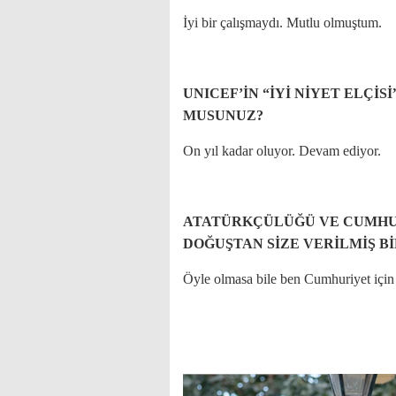
İyi bir çalışmaydı. Mutlu olmuştum.
UNICEF’İN “İYİ NİYET ELÇİ
MUSUNUZ?
On yıl kadar oluyor. Devam ediyor.
ATATÜRKÇÜLÜĞÜ VE CUMHUR
DOĞUŞTAN SİZE VERİLMİŞ B
Öyle olmasa bile ben Cumhuriyet için