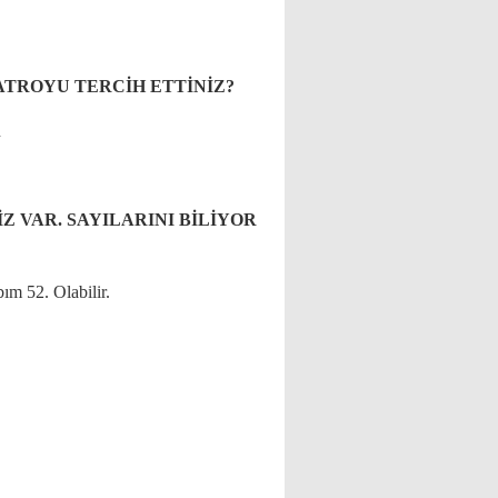
ATROYU TERCİH ETTİNİZ?
n
Z VAR. SAYILARINI BİLİYOR
ım 52. Olabilir.