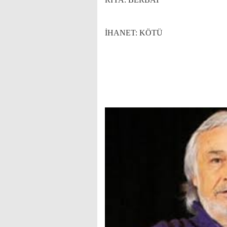
İHANET:
KÖTÜ