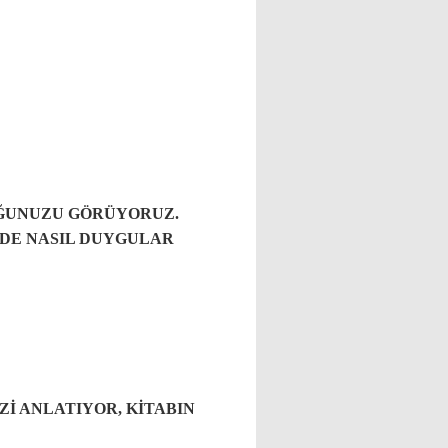
UĞUNUZU GÖRÜYORUZ.
ZDE NASIL DUYGULAR
Zİ ANLATIYOR, KİTABIN