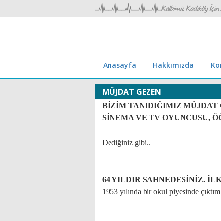
Anasayfa
Hakkımızda
Ko
MÜJDAT GEZEN
BİZİM TANIDIĞIMIZ MÜJDAT 
SİNEMA VE TV OYUNCUSU, Ö
Dediğiniz gibi..
64 YILDIR SAHNEDESİNİZ. İL
1953 yılında bir okul piyesinde çıktım