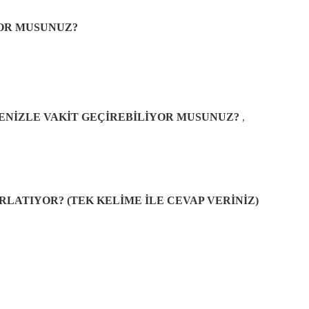
YOR MUSUNUZ?
ENİZLE VAKİT GEÇİREBİLİYOR MUSUNUZ?
,
RLATIYOR? (TEK KELİME İLE CEVAP VERİNİZ)