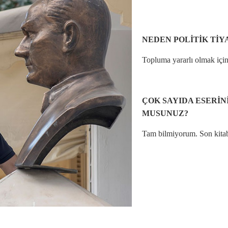
NEDEN POLİTİK TİY
Topluma yararlı olmak içi
ÇOK SAYIDA ESERİNİ
MUSUNUZ?
Tam bilmiyorum. Son kitab