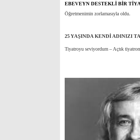
EBEVEYN DESTEKLİ BİR Tİ
Öğretmenimin zorlamasıyla oldu.
25 YAŞINDA KENDİ ADINIZI 
Tiyatroyu seviyordum – Açtık tiyatr