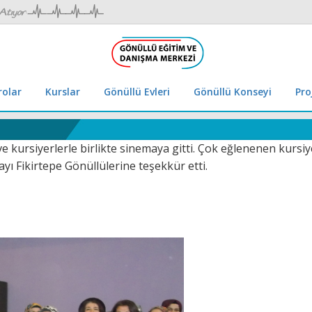
rolar
Kurslar
Gönüllü Evleri
Gönüllü Konseyi
Pro
 ve kursiyerlerle birlikte sinemaya gitti. Çok eğlenenen kursiye
yı Fikirtepe Gönüllülerine teşekkür etti.