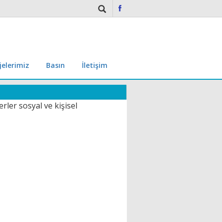
jelerimiz
Basın
İletişim
rler sosyal ve kişisel