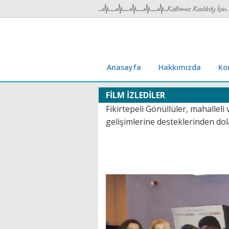
Anasayfa
Hakkımızda
Ko
FİLM İZLEDİLER
Fikirtepeli Gönüllüler, mahalleli
gelişimlerine desteklerinden dola