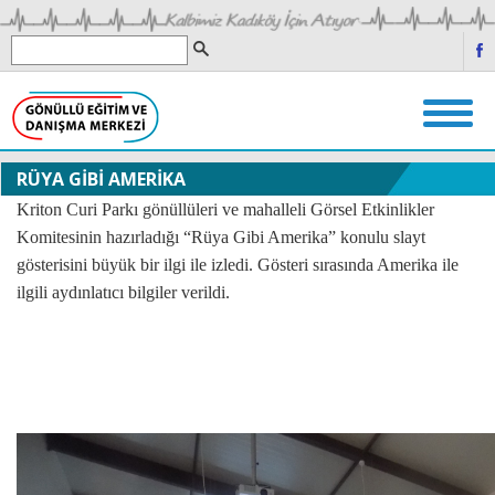
RÜYA GİBİ AMERİKA
Kriton Curi Parkı gönüllüleri ve mahalleli Görsel Etkinlikler
Komitesinin hazırladığı “Rüya Gibi Amerika” konulu slayt
gösterisini büyük bir ilgi ile izledi. Gösteri sırasında Amerika ile
ilgili aydınlatıcı bilgiler verildi.