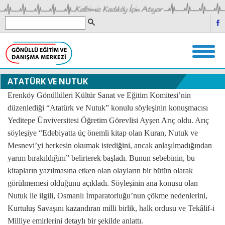
ATATÜRK VE NUTUK
Erenköy Gönüllüleri Kültür Sanat ve Eğitim Komitesi’nin
düzenlediği “Atatürk ve Nutuk” konulu söyleşinin konuşmacısı
Yeditepe Ünviversitesi Öğretim Görevlisi Ayşen Arıç oldu. Arıç
söyleşiye “Edebiyatta üç önemli kitap olan Kuran, Nutuk ve
Mesnevi’yi herkesin okumak istediğini, ancak anlaşılmadığından
yarım bırakıldığını” belirterek başladı. Bunun sebebinin, bu
kitapların yazılmasına etken olan olayların bir bütün olarak
görülmemesi olduğunu açıkladı. Söyleşinin ana konusu olan
Nutuk ile ilgili, Osmanlı İmparatorluğu’nun çökme nedenlerini,
Kurtuluş Savaşını kazandıran milli birlik, halk ordusu ve Tekâlif-i
Milliye emirlerini detaylı bir şekilde anlattı.