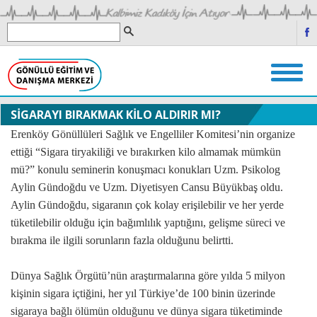
SİGARAYI BIRAKMAK KİLO ALDIRIR MI?
Erenköy Gönüllüleri Sağlık ve Engelliler Komitesi’nin organize
ettiği “Sigara tiryakiliği ve bırakırken kilo almamak mümkün
mü?” konulu seminerin konuşmacı konukları Uzm. Psikolog
Aylin Gündoğdu ve Uzm. Diyetisyen Cansu Büyükbaş oldu.
Aylin Gündoğdu, sigaranın çok kolay erişilebilir ve her yerde
tüketilebilir olduğu için bağımlılık yaptığını, gelişme süreci ve
bırakma ile ilgili sorunların fazla olduğunu belirtti.
Dünya Sağlık Örgütü’nün araştırmalarına göre yılda 5 milyon
kişinin sigara içtiğini, her yıl Türkiye’de 100 binin üzerinde
sigaraya bağlı ölümün olduğunu ve dünya sigara tüketiminde