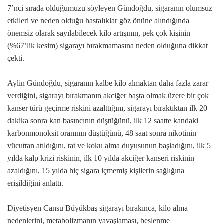
7’nci sırada olduğumuzu söyleyen Gündoğdu, sigaranın olumsuz
etkileri ve neden olduğu hastalıklar göz önüne alındığında
önemsiz olarak sayılabilecek kilo artışının, pek çok kişinin
(%67’lik kesim) sigarayı bırakmamasına neden olduğuna dikkat
çekti.
Aylin Gündoğdu, sigaranın kalbe kilo almaktan daha fazla zarar
verdiğini, sigarayı bırakmanın akciğer başta olmak üzere bir çok
kanser türü geçirme riskini azalttığını, sigarayı bıraktıktan ilk 20
dakika sonra kan basıncının düştüğünü, ilk 12 saatte kandaki
karbonmonoksit oranının düştüğünü, 48 saat sonra nikotinin
vücuttan atıldığını, tat ve koku alma duyusunun başladığını, ilk 5
yılda kalp krizi riskinin, ilk 10 yılda akciğer kanseri riskinin
azaldığını, 15 yılda hiç sigara içmemiş kişilerin sağlığına
erişildiğini anlattı.
Diyetisyen Cansu Büyükbaş sigarayı bırakınca, kilo alma
nedenlerini, metabolizmanın yavaşlaması, beslenme