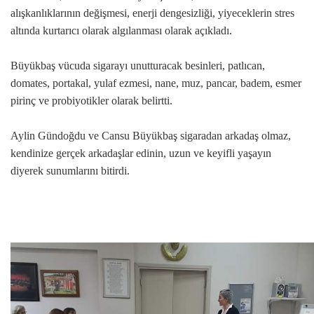
alışkanlıklarının değişmesi, enerji dengesizliği, yiyeceklerin stres
altında kurtarıcı olarak algılanması olarak açıkladı.
Büyükbaş vücuda sigarayı unutturacak besinleri, patlıcan,
domates, portakal, yulaf ezmesi, nane, muz, pancar, badem, esmer
pirinç ve probiyotikler olarak belirtti.
Aylin Gündoğdu ve Cansu Büyükbaş sigaradan arkadaş olmaz,
kendinize gerçek arkadaşlar edinin, uzun ve keyifli yaşayın
diyerek sunumlarını bitirdi.