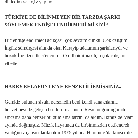
dinledim ve arşiv yaptım.
TÜRKİYE DE BİLİNMEYEN BİR TARZDA ŞARKI
SÖYLEMEK ENDİŞELENDİRMEDİ Mİ SİZİ?
Hiç endişelendirmedi açıkçası, çok sevdim çünkü. Çok çalıştım.
İngiliz sömürgesi altında olan Karayip adalarının şarkılarıydı ve
bozuk İngilizce ile söylenirdi. O dili oturtmak için çok çalıştım
elbette.
HARRY BELAFONTE’YE BENZETİLİRMİŞSİNİZ..
Gemide bulunan siyahi personelin beni kendi sanatçılarına
benzetmesi ile gelişen bir durum aslında. Resmini gördüğümde
amcama daha benzer buldum ama tarzını da aldım. İkimiz de Mart
ayında doğmuşuz. Müzik hayatında da birbirimizden etkilenerek
yaptığımız çalışmalarda oldu.1976 yılında Hamburg’da konser de