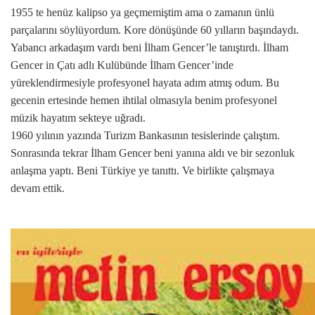
1955 te henüz kalipso ya geçmemiştim ama o zamanın ünlü
parçalarını söylüyordum. Kore dönüşünde 60 yılların başındaydı.
Yabancı arkadaşım vardı beni İlham Gencer’le tanıştırdı. İlham
Gencer in Çatı adlı Kulübünde İlham Gencer’inde
yüreklendirmesiyle profesyonel hayata adım atmış odum. Bu
gecenin ertesinde hemen ihtilal olmasıyla benim profesyonel
müzik hayatım sekteye uğradı.
1960 yılının yazında Turizm Bankasının tesislerinde çalıştım.
Sonrasında tekrar İlham Gencer beni yanına aldı ve bir sezonluk
anlaşma yaptı. Beni Türkiye ye tanıttı. Ve birlikte çalışmaya
devam ettik.