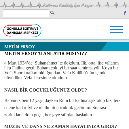
METİN ERSOY
METİN ERSOY’U ANLATIR MISINIZ?
4 Mart 1934’de
Sultanahmet’ te doğdum. İlk, orta, lise yıllarım
hep Fatihte geçti. Babam çok iyi bir saat tamircisiydi. Koyu bir
Vefa Spor taraftarı olduğundan
Vefa Kulübü’nün içinde
büyüdüm. Vefa Lisesinde okudum.
NASIL BİR ÇOCUKLUĞUNUZ OLDU?
Babamız ben 12 yaşındayken Rum bir kadına aşık olup bizi terk
edene kadar İyi ve mutlu bir çocukluk geçirdim. Sonrası
zorluklarla dolu geçti, her şeye sıfırdan başladım.
MÜZİK VE DANS NE ZAMAN HAYATINIZA GİRDİ?