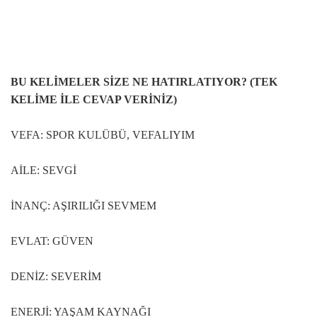
BU KELİMELER SİZE NE HATIRLATIYOR? (TEK
KELİME İLE CEVAP VERİNİZ)
VEFA: SPOR KULÜBÜ, VEFALIYIM
AİLE: SEVGİ
İNANÇ: AŞIRILIĞI SEVMEM
EVLAT: GÜVEN
DENİZ: SEVERİM
ENERJİ: YAŞAM KAYNAĞI