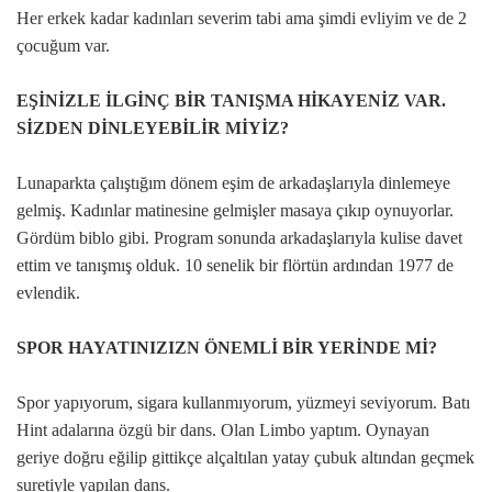
Her erkek kadar kadınları severim tabi ama şimdi evliyim ve de 2
çocuğum var.
EŞİNİZLE İLGİNÇ BİR TANIŞMA HİKAYENİZ VAR.
SİZDEN DİNLEYEBİLİR MİYİZ?
Lunaparkta çalıştığım dönem eşim de arkadaşlarıyla dinlemeye
gelmiş. Kadınlar matinesine gelmişler masaya çıkıp oynuyorlar.
Gördüm biblo gibi. Program sonunda arkadaşlarıyla kulise davet
ettim ve tanışmış olduk. 10 senelik bir flörtün ardından 1977 de
evlendik.
SPOR HAYATINIZIZN ÖNEMLİ BİR YERİNDE Mİ?
Spor yapıyorum, sigara kullanmıyorum, yüzmeyi seviyorum. Batı
Hint adalarına özgü bir dans. Olan Limbo yaptım. Oynayan
geriye doğru eğilip gittikçe alçaltılan yatay çubuk altından geçmek
suretiyle yapılan dans.