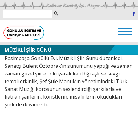
MÜZİKLİ ŞİİR GÜNÜ
Rasimpaşa Gönüllü Evi, Müzikli Şiir Günü düzenledi.
Sanatçı Bülent Öztoprak’ın sunumunu yaptığı ve zaman
zaman güzel şiirler okuyarak katıldığı aşk ve sevgi
temalı etkinlik, Şef Şule Mantık’ın yönetimindeki Türk
Sanat Müziği korosunun seslendirdiği şarkılarla ve
katılan şairlerin, koristlerin, misafirlerin okudukları
şiirlerle devam etti.