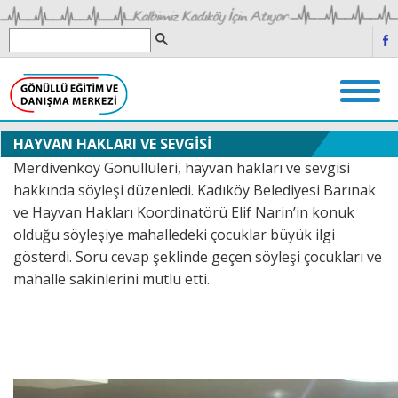
HAYVAN HAKLARI VE SEVGİSİ
Merdivenköy Gönüllüleri, hayvan hakları ve sevgisi
hakkında söyleşi düzenledi. Kadıköy Belediyesi Barınak
ve Hayvan Hakları Koordinatörü Elif Narin’in konuk
olduğu söyleşiye mahalledeki çocuklar büyük ilgi
gösterdi. Soru cevap şeklinde geçen söyleşi çocukları ve
mahalle sakinlerini mutlu etti.