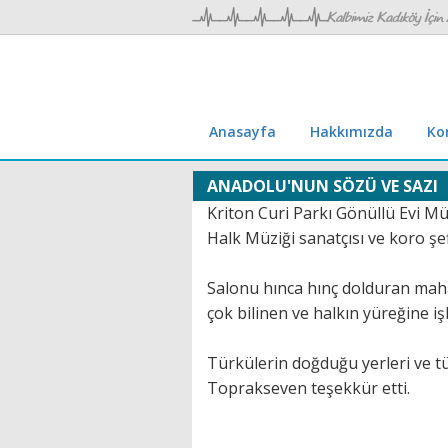
Anasayfa
Hakkımızda
Ko
ANADOLU'NUN SÖZÜ VE SAZI
Kriton Curi Parkı Gönüllü Evi Mü
Halk Müziği sanatçısı ve koro şe
Salonu hınca hınç dolduran mahal
çok bilinen ve halkın yüreğine iş
Türkülerin doğduğu yerleri ve tü
Toprakseven teşekkür etti.