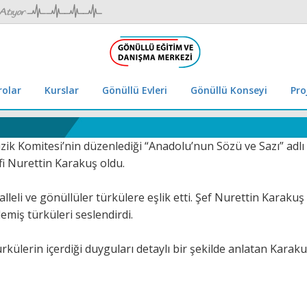
rolar
Kurslar
Gönüllü Evleri
Gönüllü Konseyi
Pro
zik Komitesi’nin düzenlediği “Anadolu’nun Sözü ve Sazı” adlı
fi Nurettin Karakuş oldu.
leli ve gönüllüler türkülere eşlik etti. Şef Nurettin Karak
lemiş türküleri seslendirdi.
rkülerin içerdiği duyguları detaylı bir şekilde anlatan Karak