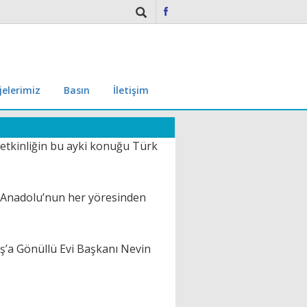
jelerimiz
Basın
İletişim
 etkinliğin bu ayki konuğu Türk
uş Anadolu’nun her yöresinden
uş’a Gönüllü Evi Başkanı Nevin