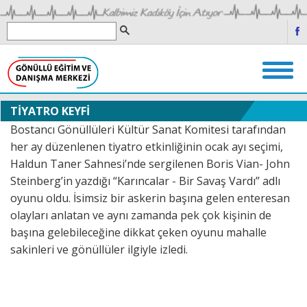
TİYATRO KEYFİ
Bostancı Gönüllüleri Kültür Sanat Komitesi tarafından
her ay düzenlenen tiyatro etkinliğinin ocak ayı seçimi,
Haldun Taner Sahnesi’nde sergilenen Boris Vian- John
Steinberg’in yazdığı “Karıncalar - Bir Savaş Vardı” adlı
oyunu oldu. İsimsiz bir askerin başına gelen enteresan
olayları anlatan ve aynı zamanda pek çok kişinin de
başına gelebileceğine dikkat çeken oyunu mahalle
sakinleri ve gönüllüler ilgiyle izledi.