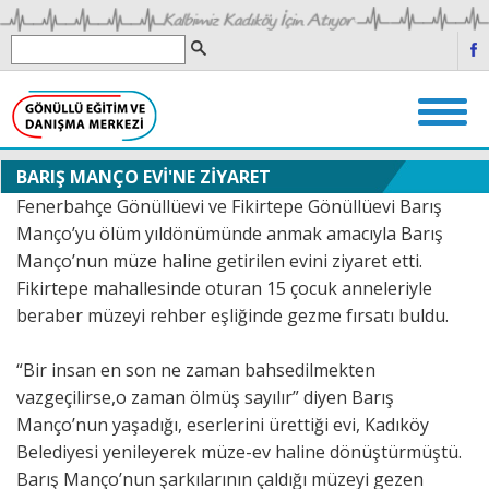
BARIŞ MANÇO EVİ'NE ZİYARET
Fenerbahçe Gönüllüevi ve Fikirtepe Gönüllüevi Barış
Manço’yu ölüm yıldönümünde anmak amacıyla Barış
Manço’nun müze haline getirilen evini ziyaret etti.
Fikirtepe mahallesinde oturan 15 çocuk anneleriyle
beraber müzeyi rehber eşliğinde gezme fırsatı buldu.
“Bir insan en son ne zaman bahsedilmekten
vazgeçilirse,o zaman ölmüş sayılır” diyen Barış
Manço’nun yaşadığı, eserlerini ürettiği evi, Kadıköy
Belediyesi yenileyerek müze-ev haline dönüştürmüştü.
Barış Manço’nun şarkılarının çaldığı müzeyi gezen