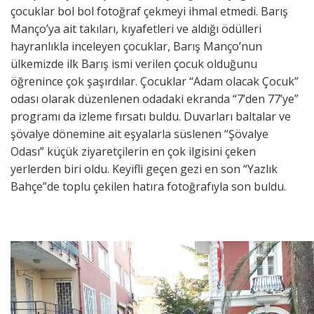
çocuklar bol bol fotoğraf çekmeyi ihmal etmedi. Barış
Manço’ya ait takıları, kıyafetleri ve aldığı ödülleri
hayranlıkla inceleyen çocuklar, Barış Manço’nun
ülkemizde ilk Barış ismi verilen çocuk olduğunu
öğrenince çok şaşırdılar. Çocuklar “Adam olacak Çocuk”
odası olarak düzenlenen odadaki ekranda “7’den 77’ye”
programı da izleme fırsatı buldu. Duvarları baltalar ve
şövalye dönemine ait eşyalarla süslenen “Şövalye
Odası” küçük ziyaretçilerin en çok ilgisini çeken
yerlerden biri oldu. Keyifli geçen gezi en son “Yazlık
Bahçe”de toplu çekilen hatıra fotoğrafıyla son buldu.