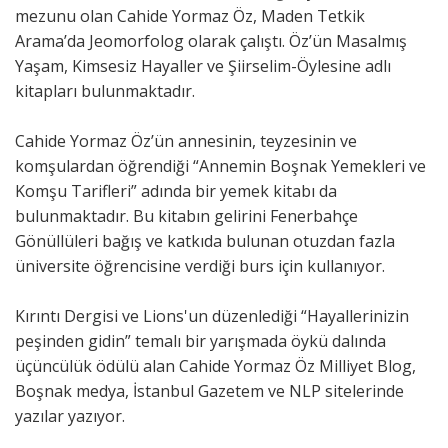
mezunu olan Cahide Yormaz Öz, Maden Tetkik
Arama’da Jeomorfolog olarak çalıştı. Öz’ün Masalmış
Yaşam, Kimsesiz Hayaller ve Şiirselim-Öylesine adlı
kitapları bulunmaktadır.
Cahide Yormaz Öz’ün annesinin, teyzesinin ve
komşulardan öğrendiği “Annemin Boşnak Yemekleri ve
Komşu Tarifleri” adında bir yemek kitabı da
bulunmaktadır. Bu kitabın gelirini Fenerbahçe
Gönüllüleri bağış ve katkıda bulunan otuzdan fazla
üniversite öğrencisine verdiği burs için kullanıyor.
Kırıntı Dergisi ve Lions'un düzenlediği “Hayallerinizin
peşinden gidin” temalı bir yarışmada öykü dalında
üçüncülük ödülü alan Cahide Yormaz Öz Milliyet Blog,
Boşnak medya, İstanbul Gazetem ve NLP sitelerinde
yazılar yazıyor.