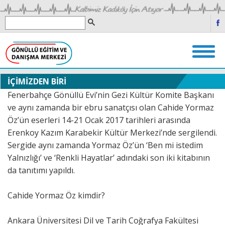
İÇİMİZDEN BİRİ
Fenerbahçe Gönüllü Evi’nin Gezi Kültür Komite Başkanı
ve aynı zamanda bir ebru sanatçısı olan Cahide Yormaz
Öz’ün eserleri 14-21 Ocak 2017 tarihleri arasında
Erenkoy Kazım Karabekir Kültür Merkezi’nde sergilendi.
Sergide aynı zamanda Yormaz Öz’ün ‘Ben mi istedim
Yalnızlığı’ ve ‘Renkli Hayatlar’ adındaki son iki kitabının
da tanıtımı yapıldı.
Cahide Yormaz Öz kimdir?
Ankara Üniversitesi Dil ve Tarih Coğrafya Fakültesi