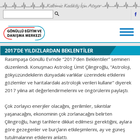
2017'DE YILDIZLARDAN BEKLENTİLER
Rasimpaşa Gönüllü Evi’nde “2017’den Beklentiler” semineri
düzenlendi. Konuşmacı Astrolog Ümit Çilingiroğlu, “Astroloji,
gökyüzündekilerin dünyadaki varlıklar üzerindeki etkilerini
gözlemler ve haritalardaki astrolojik verileri kullanır” diyerek
2017 yılına ait değerlendirmelerini ve öngörülerini paylaştı.
Çok zorlayıcı enerjiler olacağını, gerilimler, sıkıntılar
yaşanacağını, ekonominin çok zorlanacağını belirten
Çilingiroğlu, hangi tarihlere dikkat edilmesi gerektiğini, aylara
göre gezegenler ve burçların etkileşimlerini, ay ve güneş
tutulmalarının etkilerini anlattı.