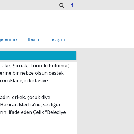
jelerimiz
Basın
İletişim
akır, Şırnak, Tunceli (Pülümür)
lerine bir nebze olsun destek
çocuklar için kırtasiye
kadın, erkek, çocuk diye
Haziran Meclisi’ne, ve diğer
rını ifade eden Çelik “Belediye
.