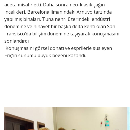
adeta misafir etti. Daha sonra neo-klasik çağın
incelikleri, Barcelona limanındaki Arnuvo tarzında
yapılmış binaları, Tuna nehri üzerindeki endüstri
dönemine ve nihayet bir başka delta kenti olan San
Fransisco’da bilişim dönemine taşıyarak konuşmasını
sonlandırdı.
Konuşmasını görsel donatı ve esprilerle süsleyen
Eriç’in sunumu büyük beğeni kazandı.