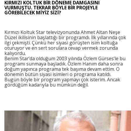
KIRMIZI KOLTUK BİR DÖNEME DAMGASINI
VURMUŞTU. TEKRAR BÖYLE BİR PROJEYLE
GÖREBİLECEK MİYİZ SİZİ?
Kırmızı Koltuk Star televizyonunda Ahmet Altan Neşe
Düzel ikilisinin başlattığı bir programdı. İlk yıllarında çok
ilgi çekmişti. Çünkü her siyasi görüşten isim koltuğa
oturuyor ve en sert sorulara cevap vermek zorunda
kalıyordu.
Benim Star’da olduğum 2003 yılında Özlem Gürses’le bu
programı sunmaya başladık. Özlem Hanım daha sonra
doğum yapınca programa tek başıma devam ettim. O
dönemin bütün siyasi isimleri o programa katıldı.
Bugün böyle bir program yapmayı çok isterim. Ancak
gördüğüm kadarıyla bu mümkün değil.