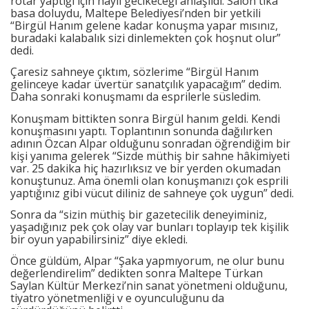
rötar yaptığı için hayli gecikeceği anlaşıldı. Salon tıka
basa doluydu, Maltepe Belediyesi’nden bir yetkili
“Birgül Hanım gelene kadar konuşma yapar mısınız,
buradaki kalabalık sizi dinlemekten çok hoşnut olur”
dedi.
Çaresiz sahneye çıktım, sözlerime “Birgül Hanım
gelinceye kadar üvertür sanatçılık yapacağım” dedim.
Daha sonraki konuşmamı da esprilerle süsledim.
Konuşmam bittikten sonra Birgül hanım geldi. Kendi
konuşmasını yaptı. Toplantının sonunda dağılırken
adının Özcan Alpar olduğunu sonradan öğrendiğim bir
kişi yanıma gelerek “Sizde müthiş bir sahne hâkimiyeti
var. 25 dakika hiç hazırlıksız ve bir yerden okumadan
konuştunuz. Ama önemli olan konuşmanızı çok esprili
yaptığınız gibi vücut diliniz de sahneye çok uygun” dedi.
Sonra da “sizin müthiş bir gazetecilik deneyiminiz,
yaşadığınız pek çok olay var bunları toplayıp tek kişilik
bir oyun yapabilirsiniz” diye ekledi.
Önce güldüm, Alpar “Şaka yapmıyorum, ne olur bunu
değerlendirelim” dedikten sonra Maltepe Türkan
Saylan Kültür Merkezi’nin sanat yönetmeni olduğunu,
tiyatro yönetmenliği v e oyunculuğunu da