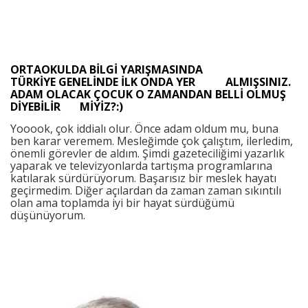
ORTAOKULDA BİLGİ YARIŞMASINDA
TÜRKİYE GENELİNDE İLK ONDA YER ALMIŞSINIZ.
ADAM OLACAK ÇOCUK O ZAMANDAN BELLİ OLMUŞ
DİYEBİLİR MİYİZ?:)
Yooook, çok iddialı olur. Önce adam oldum mu, buna
ben karar veremem. Mesleğimde çok çalıştım, ilerledim,
önemli görevler de aldım. Şimdi gazeteciliğimi yazarlık
yaparak ve televizyonlarda tartışma programlarına
katılarak sürdürüyorum. Başarısız bir meslek hayatı
geçirmedim. Diğer açılardan da zaman zaman sıkıntılı
olan ama toplamda iyi bir hayat sürdüğümü
düşünüyorum.