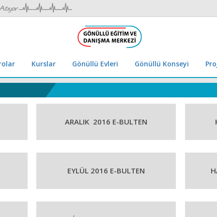
rolar
Kurslar
Gönüllü Evleri
Gönüllü Konseyi
Pro
ARALIK 2016 E-BULTEN
EYLÜL 2016 E-BULTEN
H