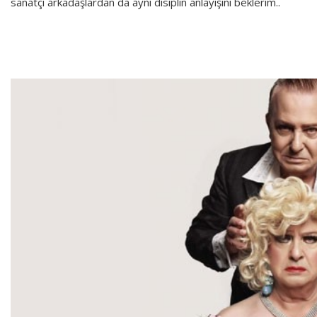
sanatçı arkadaşlardan da aynı disiplin anlayışını beklerim..