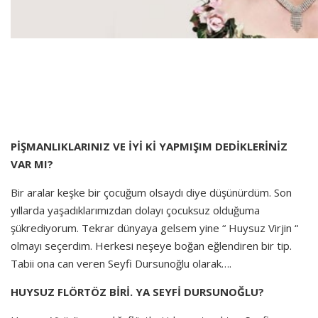
PİŞMANLIKLARINIZ VE İYİ Kİ YAPMIŞIM DEDİKLERİNİZ
VAR MI?
Bir aralar keşke bir çocuğum olsaydı diye düşünürdüm. Son
yıllarda yaşadıklarımızdan dolayı çocuksuz olduğuma
şükrediyorum. Tekrar dünyaya gelsem yine “ Huysuz Virjin “
olmayı seçerdim. Herkesi neşeye boğan eğlendiren bir tip.
Tabii ona can veren Seyfi Dursunoğlu olarak….
HUYSUZ FLÖRTÖZ BİRİ. YA SEYFİ DURSUNOĞLU?