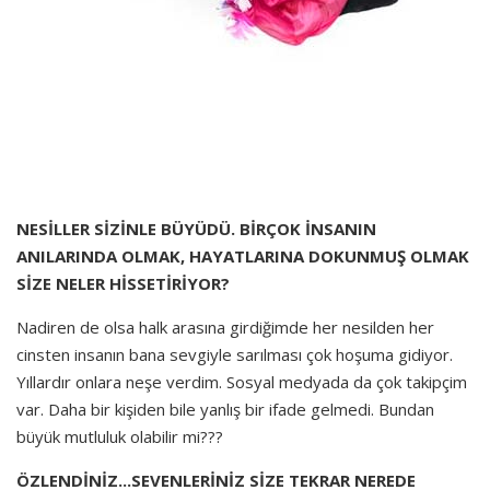
NESİLLER SİZİNLE BÜYÜDÜ. BİRÇOK İNSANIN
ANILARINDA OLMAK, HAYATLARINA DOKUNMUŞ OLMAK
SİZE NELER HİSSETİRİYOR?
Nadiren de olsa halk arasına girdiğimde her nesilden her
cinsten insanın bana sevgiyle sarılması çok hoşuma gidiyor.
Yıllardır onlara neşe verdim. Sosyal medyada da çok takipçim
var. Daha bir kişiden bile yanlış bir ifade gelmedi. Bundan
büyük mutluluk olabilir mi???
ÖZLENDİNİZ...SEVENLERİNİZ SİZE TEKRAR NEREDE