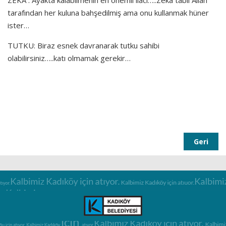
ZEKA : Ayakta kalabilmenin en önemli ilâcı…..Zekâ tabii Allah
tarafından her kuluna bahşedilmiş ama onu kullanmak hüner
ister…
TUTKU: Biraz esnek davranarak tutku sahibi
olabilirsiniz…..katı olmamak gerekir…
Geri