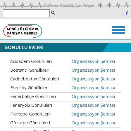
GÖNÜLLÜ EVLERİ
Acıbadem Gönüllüleri
Organizasyon Şeması
Bostancı Gönüllüleri
Organizasyon Şeması
Caddebostan Gönüllüleri
Organizasyon Şeması
Erenköy Gönüllüleri
Organizasyon Şeması
Fenerbahçe Gönüllüleri
Organizasyon Şeması
Feneryolu Gönüllüleri
Organizasyon Şeması
Fikirtepe Gönüllüleri
Organizasyon Şeması
Göztepe Gönüllüleri
Organizasyon Şeması