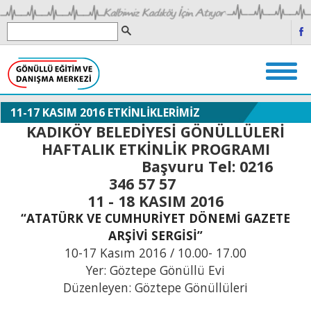
11-17 KASIM 2016 ETKİNLİKLERİMİZ
KADIKÖY BELEDİYESİ GÖNÜLLÜLERİ
HAFTALIK ETKİNLİK PROGRAMI
Başvuru Tel: 0216
346 57 57
11 - 18 KASIM 2016
“ATATÜRK VE CUMHURİYET DÖNEMİ GAZETE
ARŞİVİ SERGİSİ”
10-17 Kasım 2016 / 10.00- 17.00
Yer: Göztepe Gönüllü Evi
Düzenleyen: Göztepe Gönüllüleri