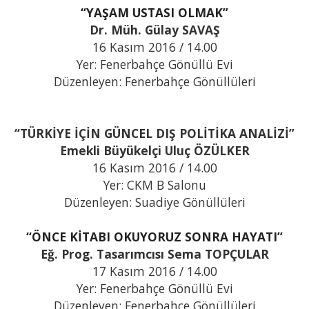
“YAŞAM USTASI OLMAK”
Dr. Müh. Gülay SAVAŞ
16 Kasım 2016 / 14.00
Yer: Fenerbahçe Gönüllü Evi
Düzenleyen: Fenerbahçe Gönüllüleri
“TÜRKİYE İÇİN GÜNCEL DIŞ POLİTİKA ANALİZİ”
Emekli Büyükelçi Uluç ÖZÜLKER
16 Kasım 2016 / 14.00
Yer: CKM B Salonu
Düzenleyen: Suadiye Gönüllüleri
“ÖNCE KİTABI OKUYORUZ SONRA HAYATI”
Eğ. Prog. Tasarımcısı Sema TOPÇULAR
17 Kasım 2016 / 14.00
Yer: Fenerbahçe Gönüllü Evi
Düzenleyen: Fenerbahçe Gönüllüleri