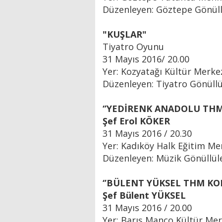
Düzenleyen: Göztepe Gönüll
"KUŞLAR"
Tiyatro Oyunu
31 Mayıs 2016/ 20.00
Yer: Kozyatağı Kültür Merke
Düzenleyen: Tiyatro Gönüllü
‘’YEDİRENK ANADOLU THM
Şef Erol KÖKER
31 Mayıs 2016 / 20.30
Yer: Kadıköy Halk Eğitim Me
Düzenleyen: Müzik Gönüllül
‘’BÜLENT YÜKSEL THM KO
Şef Bülent YÜKSEL
31 Mayıs 2016 / 20.00
Yer: Barış Manço Kültür Mer