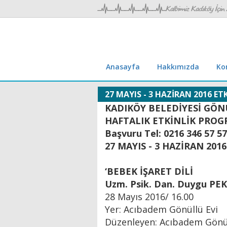
Anasayfa
Hakkımızda
Ko
27 MAYIS - 3 HAZİRAN 2016 ET
KADIKÖY BELEDİYESİ GÖN
HAFTALIK ETKİNLİK PROG
Başvuru Tel: 0216 346 57 57
27 MAYIS - 3 HAZİRAN 2016
‘BEBEK İŞARET DİLİ
Uzm. Psik. Dan. Duygu PE
28 Mayıs 2016/ 16.00
Yer: Acıbadem Gönüllü Evi
Düzenleyen: Acıbadem Gönül