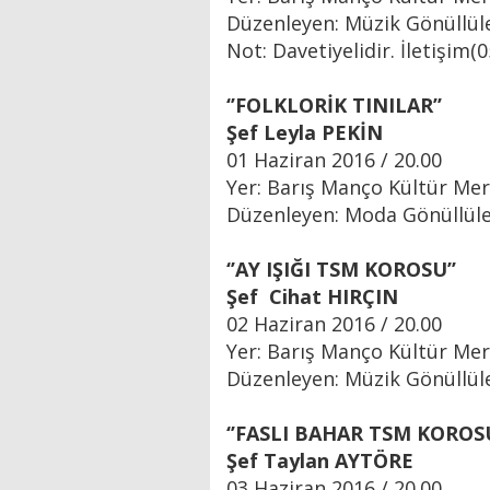
Düzenleyen: Müzik Gönüllül
Not: Davetiyelidir. İletişim(
‘’FOLKLORİK TINILAR’’
Şef Leyla PEKİN
01 Haziran 2016 / 20.00
Yer: Barış Manço Kültür Mer
Düzenleyen: Moda Gönüllüle
‘’AY IŞIĞI TSM KOROSU’’
Şef Cihat HIRÇIN
02 Haziran 2016 / 20.00
Yer: Barış Manço Kültür Mer
Düzenleyen: Müzik Gönüllül
‘’FASLI BAHAR TSM KOROSU
Şef Taylan AYTÖRE
03 Haziran 2016 / 20.00