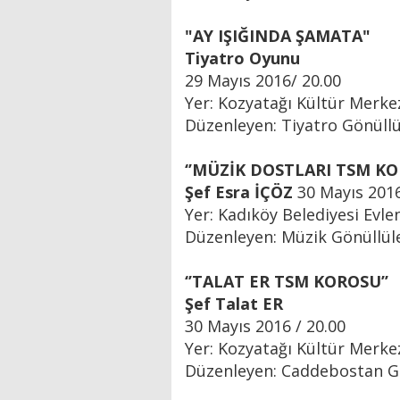
"AY IŞIĞINDA ŞAMATA"
Tiyatro Oyunu
29 Mayıs 2016/ 20.00
Yer: Kozyatağı Kültür Merke
Düzenleyen: Tiyatro Gönüllü
‘’MÜZİK DOSTLARI TSM KO
Şef Esra İÇÖZ
30 Mayıs 2016
Yer: Kadıköy Belediyesi Evle
Düzenleyen: Müzik Gönüllül
‘’TALAT ER TSM KOROSU’’
Şef Talat ER
30 Mayıs 2016 / 20.00
Yer: Kozyatağı Kültür Merke
Düzenleyen: Caddebostan Gö