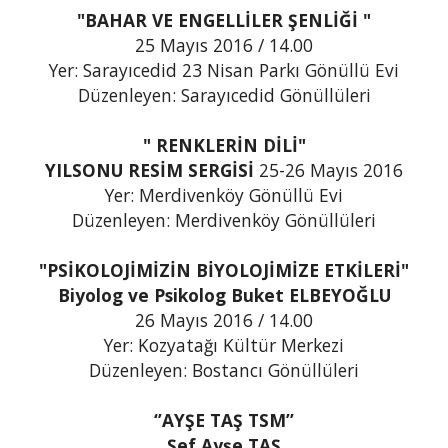
"BAHAR VE ENGELLİLER ŞENLİĞİ "
25 Mayıs 2016 / 14.00
Yer: Sarayıcedid 23 Nisan Parkı Gönüllü Evi
Düzenleyen: Sarayıcedid Gönüllüleri
" RENKLERİN DİLİ"
YILSONU RESİM SERGİSİ
25-26 Mayıs 2016
Yer: Merdivenköy Gönüllü Evi
Düzenleyen: Merdivenköy Gönüllüleri
"PSİKOLOJİMİZİN BİYOLOJİMİZE ETKİLERİ"
Biyolog ve Psikolog Buket ELBEYOĞLU
26 Mayıs 2016 / 14.00
Yer: Kozyatağı Kültür Merkezi
Düzenleyen: Bostancı Gönüllüleri
‘’AYŞE TAŞ TSM’’
Şef Ayşe TAŞ