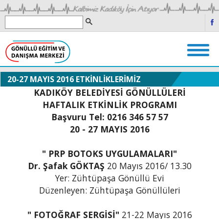
20-27 MAYIS 2016 ETKİNLİKLERİMİZ
KADIKÖY BELEDİYESİ GÖNÜLLÜLERİ
HAFTALIK ETKİNLİK PROGRAMI
Başvuru Tel: 0216 346 57 57
20 - 27 MAYIS 2016
" PRP BOTOKS UYGULAMALARI"
Dr. Şafak GÖKTAŞ
20 Mayıs 2016/ 13.30
Yer: Zühtüpaşa Gönüllü Evi
Düzenleyen: Zühtüpaşa Gönüllüleri
" FOTOĞRAF SERGİSİ"
21-22 Mayıs 2016