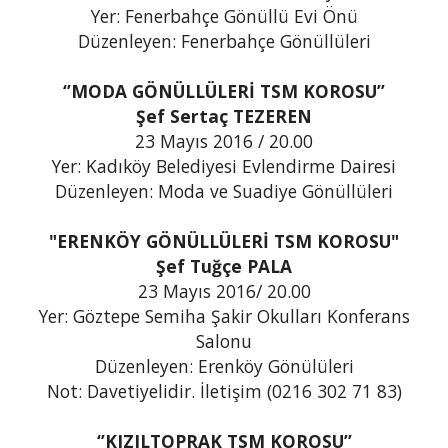
Yer: Fenerbahçe Gönüllü Evi Önü
Düzenleyen: Fenerbahçe Gönüllüleri
‘’MODA GÖNÜLLÜLERİ TSM KOROSU’’
Şef Sertaç TEZEREN
23 Mayıs 2016 / 20.00
Yer: Kadıköy Belediyesi Evlendirme Dairesi
Düzenleyen: Moda ve Suadiye Gönüllüleri
"ERENKÖY GÖNÜLLÜLERİ TSM KOROSU"
Şef Tuğçe PALA
23 Mayıs 2016/ 20.00
Yer: Göztepe Semiha Şakir Okulları Konferans
Salonu
Düzenleyen: Erenköy Gönülüleri
Not: Davetiyelidir. İletişim (0216 302 71 83)
‘’KIZILTOPRAK TSM KOROSU’’