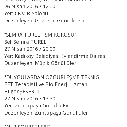
26 Nisan 2016 / 12.00
Yer: CKM B Salonu
Düzenleyen: Göztepe Gönüllüleri
‘’SEMRA TÜREL TSM KOROSU’’
Şef Semra TÜREL
27 Nisan 2016 / 20.00
Yer: Kadıköy Belediyesi Evlendirme Dairesi
Düzenleyen: Müzik Gönüllüleri
"DUYGULARDAN ÖZGÜRLEŞME TEKNİĞİ"
EFT Terapisti ve Bio Enerji Uzmanı
BilgenŞEKERCİ
27 Nisan 2016 / 13.30
Yer: Zühtüpaşa Gönüllü Evi
Düzenleyen: Zühtüpaşa Gönüllüleri
"NLP SOHBETLERİ"