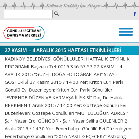
27 KASIM – 4 ARALIK 2015 HAFTASI ETKİNLİKLERİ
KADIKÖY BELEDİYESİ GÖNÜLLÜLERİ HAFTALIK ETKİNLİK
PROGRAMI Başvuru Tel: 0216 346 57 57 27 KASIM – 4
ARALIK 2015 “GÜZEL DOĞA FOTOĞRAFLARI” SLAYT
GÖSTERİSİ 27 Kasım 2015 / 14.00 Yer: Kriton Curi Parkı
Gönüllü Evi Düzenleyen: Kriton Curi Parkı Gönüllüleri
“EVRENDE DÜZEN VE KARMAŞA İLİŞKİSİ” Doç Dr. Haluk
BERKMEN 1 Aralık 2015 / 14.00 Yer: Göztepe Gönüllü Evi
Düzenleyen: Göztepe Gönüllüleri “MUTLULUĞUN ADRESİ”
Şair, Yazar Erol GÜNGÖR - Şair, Yazar Saliha GÜLENLER 2
Aralık 2015 / 14.30 Yer: Fenerbahçe Gönüllü Evi Düzenleyen:
Fenerbahçe Gönüllüleri “2016 NASIL GEÇECEK?” Astrolog