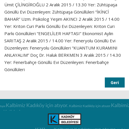
Ümit ÇİLİNGİROĞLU 2 Aralık 2015 / 13.30 Yer: Zühtüpaşa
Gönüllü Evi Düzenleyen: Zühtüpaşa Gönüllüleri “İKİNCİ
BAHAR” Uzm. Psikolog Yeşim AKINCI 2 Aralık 2015 / 14.00
Yer: Kriton Curi Parkı Gönüllü Evi Düzenleyen: Kriton Curi
Parkı Gönüllüleri “ENGELİLER HAFTASI” Ekonomist Aylin
SARITAŞ 2 Aralık 2015 / 14.00 Yer: Feneryolu Gönüllü Evi
Düzenleyen: Feneryolu Gönüllüleri “KUANTUM KURAMINI
ANLAYALIM” Doç Dr. Haluk BERKMEN 3 Aralık 2015 / 14.30
Yer: Fenerbahçe Gönüllü Evi Düzenleyen: Fenerbahçe
Gönüllüleri
Geri