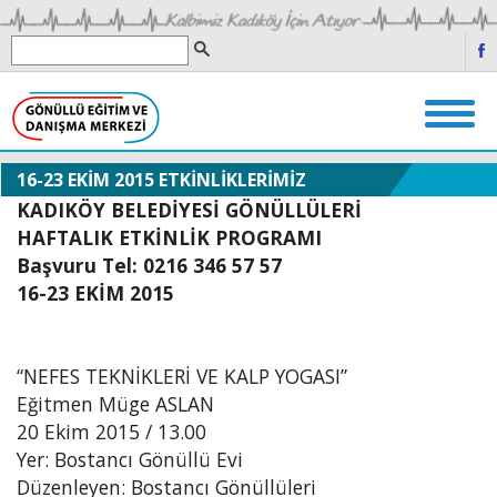
16-23 EKİM 2015 ETKİNLİKLERİMİZ
KADIKÖY BELEDİYESİ GÖNÜLLÜLERİ
HAFTALIK ETKİNLİK PROGRAMI
Başvuru Tel: 0216 346 57 57
16-23 EKİM 2015
“NEFES TEKNİKLERİ VE KALP YOGASI”
Eğitmen Müge ASLAN
20 Ekim 2015 / 13.00
Yer: Bostancı Gönüllü Evi
Düzenleyen: Bostancı Gönüllüleri