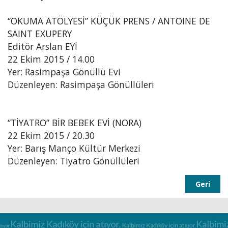
“OKUMA ATÖLYESİ” KÜÇÜK PRENS / ANTOINE DE
SAINT EXUPERY
Editör Arslan EYİ
22 Ekim 2015 / 14.00
Yer: Rasimpaşa Gönüllü Evi
Düzenleyen: Rasimpaşa Gönüllüleri
“TİYATRO” BİR BEBEK EVİ (NORA)
22 Ekim 2015 / 20.30
Yer: Barış Manço Kültür Merkezi
Düzenleyen: Tiyatro Gönüllüleri
Geri