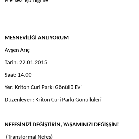
Merkezi işbirliği İle
MESNEVİLİĞİ ANLIYORUM
Ayşen Arıç
Tarih: 22.01.2015
Saat: 14.00
Yer: Kriton Curi Parkı Gönüllü Evi
Düzenleyen: Kriton Curi Parkı Gönüllüleri
NEFESİNİZİ DEĞİŞTİRİN, YAŞAMINIZI DEĞİŞŞİN!
(Transformal Nefes)