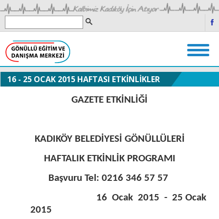
16 - 25 OCAK 2015 HAFTASI ETKİNLİKLER
GAZETE ETKİNLİĞİ
KADIKÖY BELEDİYESİ GÖNÜLLÜLERİ
HAFTALIK ETKİNLİK PROGRAMI
Başvuru Tel: 0216 346 57 57
16
Ocak
2015
-
25 Ocak
2015